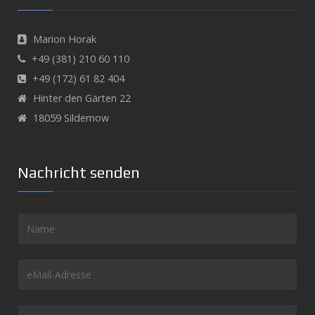
Marion Horak
+49 (381) 210 60 110
+49 (172) 61 82 404
Hinter den Gärten 22
18059 Sildemow
Nachricht senden